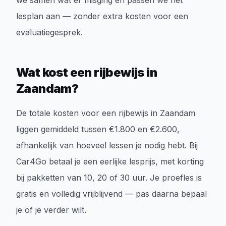
we samen wat er misging en passen we het
lesplan aan — zonder extra kosten voor een
evaluatiegesprek.
Wat kost een rijbewijs in
Zaandam?
De totale kosten voor een rijbewijs in Zaandam
liggen gemiddeld tussen €1.800 en €2.600,
afhankelijk van hoeveel lessen je nodig hebt. Bij
Car4Go betaal je een eerlijke lesprijs, met korting
bij pakketten van 10, 20 of 30 uur. Je proefles is
gratis en volledig vrijblijvend — pas daarna bepaal
je of je verder wilt.