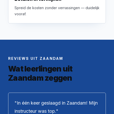
Spreid de kosten zonder verrassingen — duidelijk
vooraf.
REVIEWS UIT ZAANDAM
Wat leerlingen uit
Zaandam zeggen
"
In één keer geslaagd in Zaandam! Mijn
instructeur was top.
"