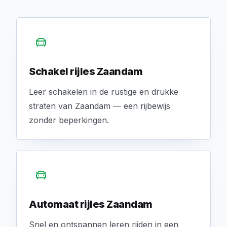
Schakel rijles Zaandam
Leer schakelen in de rustige en drukke
straten van Zaandam — een rijbewijs
zonder beperkingen.
Automaat rijles Zaandam
Snel en ontspannen leren rijden in een