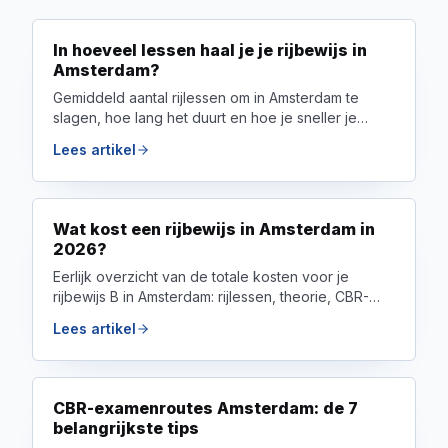
In hoeveel lessen haal je je rijbewijs in
Amsterdam?
Gemiddeld aantal rijlessen om in Amsterdam te
slagen, hoe lang het duurt en hoe je sneller je
rijbewijs haalt — eerlijk uitgelegd door rijschool
Lees artikel
Car4Go.
Wat kost een rijbewijs in Amsterdam in
2026?
Eerlijk overzicht van de totale kosten voor je
rijbewijs B in Amsterdam: rijlessen, theorie, CBR-
examens en pakketten. Inclusief slimme tips om
Lees artikel
geld te besparen.
CBR-examenroutes Amsterdam: de 7
belangrijkste tips