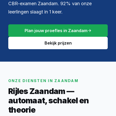
CBR-examen Zaandam. 92% van onze
leerlingen slaagt in 1 keer.
Plan jouw proefles in Zaandam
Bekijk prijzen
ONZE DIENSTEN IN ZAANDAM
Rijles Zaandam —
automaat, schakel en
theorie