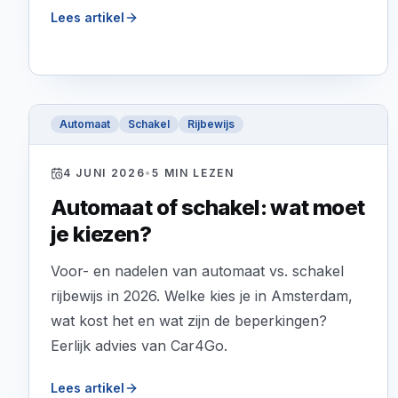
Lees artikel
Automaat
Schakel
Rijbewijs
4 JUNI 2026
•
5
MIN LEZEN
Automaat of schakel: wat moet
je kiezen?
Voor- en nadelen van automaat vs. schakel
rijbewijs in 2026. Welke kies je in Amsterdam,
wat kost het en wat zijn de beperkingen?
Eerlijk advies van Car4Go.
Lees artikel