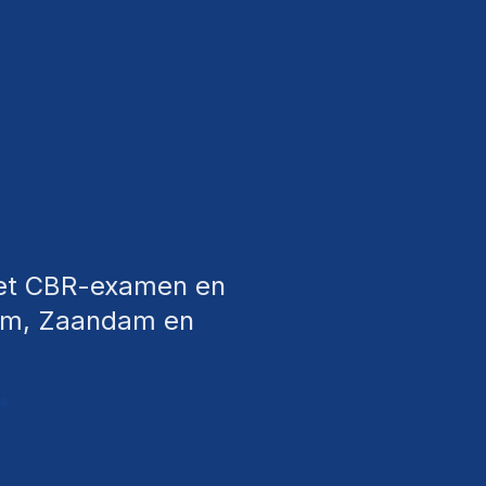
 het CBR-examen en
rdam, Zaandam en