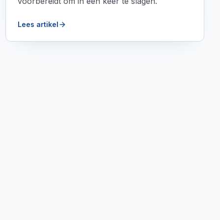
voorbereidt om in één keer te slagen.
Lees artikel